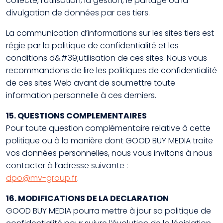
collecte, l’utilisation, la gestion, le partage ou la
divulgation de données par ces tiers.
La communication d’informations sur les sites tiers est
régie par la politique de confidentialité et les
conditions d&#39;utilisation de ces sites. Nous vous
recommandons de lire les politiques de confidentialité
de ces sites Web avant de soumettre toute
information personnelle à ces derniers.
15. QUESTIONS COMPLEMENTAIRES
Pour toute question complémentaire relative à cette
politique ou à la manière dont GOOD BUY MEDIA traite
vos données personnelles, nous vous invitons à nous
contacter à l’adresse suivante :
dpo@mv-group.fr
.
16. MODIFICATIONS DE LA DECLARATION
GOOD BUY MEDIA pourra mettre à jour sa politique de