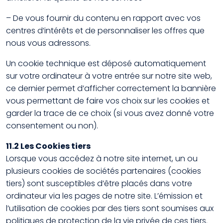
– De vous fournir du contenu en rapport avec vos
centres d’intérêts et de personnaliser les offres que
nous vous adressons.
Un cookie technique est déposé automatiquement
sur votre ordinateur à votre entrée sur notre site web,
ce dernier permet d’afficher correctement la bannière
vous permettant de faire vos choix sur les cookies et
garder la trace de ce choix (si vous avez donné votre
consentement ou non).
11.2 Les Cookies tiers
Lorsque vous accédez à notre site internet, un ou
plusieurs cookies de sociétés partenaires (cookies
tiers) sont susceptibles d’être placés dans votre
ordinateur via les pages de notre site. L’émission et
l’utilisation de cookies par des tiers sont soumises aux
politiques de protection de la vie privée de ces tiers.