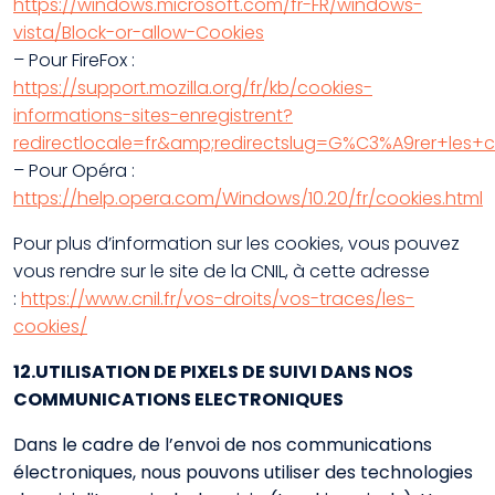
https://windows.microsoft.com/fr-FR/windows-
vista/Block-or-allow-Cookies
– Pour FireFox :
https://support.mozilla.org/fr/kb/cookies-
informations-sites-enregistrent?
redirectlocale=fr&amp;redirectslug=G%C3%A9rer+les+c
– Pour Opéra :
https://help.opera.com/Windows/10.20/fr/cookies.html
Pour plus d’information sur les cookies, vous pouvez
vous rendre sur le site de la CNIL, à cette adresse
:
https://www.cnil.fr/vos-droits/vos-traces/les-
cookies/
12.UTILISATION DE PIXELS DE SUIVI DANS NOS
COMMUNICATIONS ELECTRONIQUES
Dans le cadre de l’envoi de nos communications
électroniques, nous pouvons utiliser des technologies