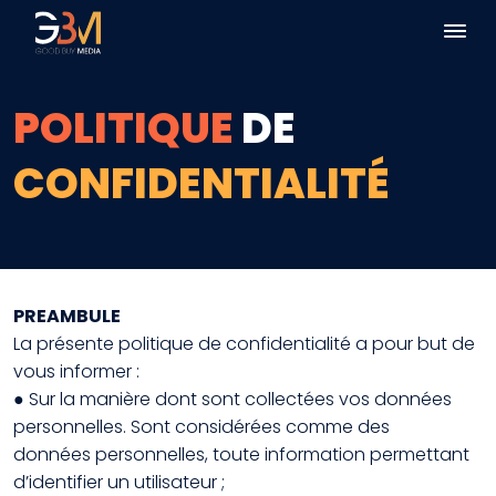
POLITIQUE
DE
CONFIDENTIALITÉ
PREAMBULE
La présente politique de confidentialité a pour but de
vous informer :
● Sur la manière dont sont collectées vos données
personnelles. Sont considérées comme des
données personnelles, toute information permettant
d’identifier un utilisateur ;